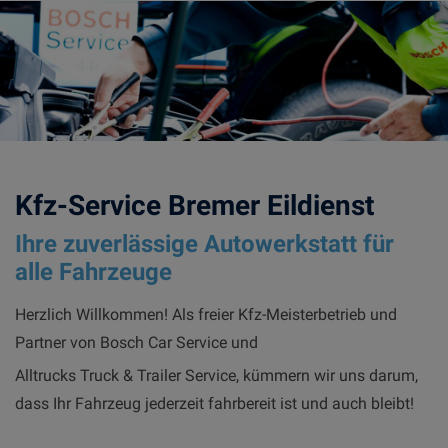
Fahrzeugdiagnose
Fahrzeugelektrik
Kfz-Service Bremer Eildienst
Ihre zuverlässige Autowerkstatt für
alle Fahrzeuge
Herzlich Willkommen! Als freier Kfz-Meisterbetrieb und
Partner von Bosch Car Service und
Alltrucks Truck & Trailer Service, kümmern wir uns darum,
dass Ihr Fahrzeug jederzeit fahrbereit ist und auch bleibt!