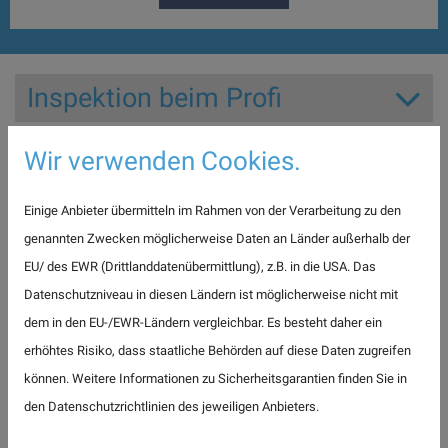
Inspektion beim Profi
Wir verwenden Cookies.
Einige Anbieter übermitteln im Rahmen von der Verarbeitung zu den
genannten Zwecken möglicherweise Daten an Länder außerhalb der
EU/ des EWR (Drittlanddatenübermittlung), z.B. in die USA. Das
Datenschutzniveau in diesen Ländern ist möglicherweise nicht mit
dem in den EU-/EWR-Ländern vergleichbar. Es besteht daher ein
Mit Ihrem Fahrzeug sicher durch die Jahreszeiten!
erhöhtes Risiko, dass staatliche Behörden auf diese Daten zugreifen
Professionelle Inspektion und Wartung mit Erhalt der
können. Weitere Informationen zu Sicherheitsgarantien finden Sie in
Herstellergarantie und Mobilitätsgarantie
den Datenschutzrichtlinien des jeweiligen Anbieters.