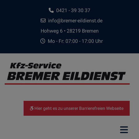
0421 - 39 30 37
info@bremer-eildienst.de
Hohweg 6 • 28219 Bremen
Mo - Fr: 07:00 - 17:00 Uhr
Hier geht es zu unserer Barrierefreien Webseite